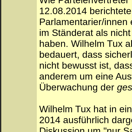
Wie Parteienvertreter
12.08.2014 berichteten
Parlamentarier/innen
im Ständerat als nich
haben. Wilhelm Tux al
bedauert, dass sicherl
nicht bewusst ist, da
anderem um eine Ausw
Überwachung der
ge
Wilhelm Tux hat in ei
2014 ausführlich darg
Diskussion um "nur 