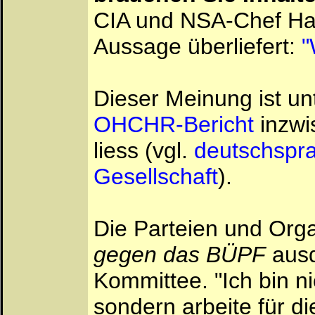
CIA und NSA-Chef Hay
Aussage überliefert:
"
Dieser Meinung ist u
OHCHR-Bericht
inzwi
liess (vgl.
deutschspra
Gesellschaft
).
Die Parteien und Org
gegen das BÜPF
ausd
Kommittee. "Ich bin ni
sondern arbeite für 