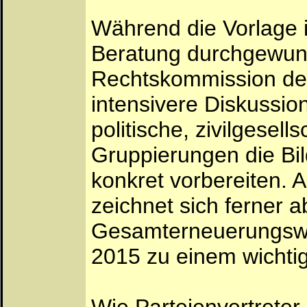
Während die Vorlage 
Beratung durchgewunk
Rechtskommission des
intensivere Diskussion
politische, zivilgesell
Gruppierungen die B
konkret vorbereiten. A
zeichnet sich ferner 
Gesamterneuerungswa
2015 zu einem wicht