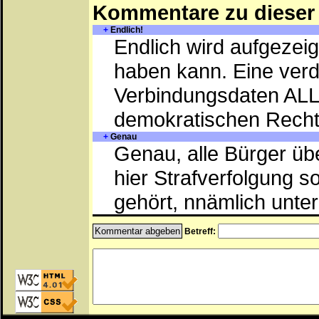
Kommentare zu dieser 
+
Endlich!
Endlich wird aufgezei
haben kann. Eine verd
Verbindungsdaten ALL
demokratischen Recht
+
Genau
Genau, alle Bürger üb
hier Strafverfolgung s
gehört, nnämlich unte
Betreff: