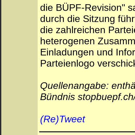
die BÜPF-Revision" s
durch die Sitzung führ
die zahlreichen Parte
heterogenen Zusamme
Einladungen und Info
Parteienlogo verschic
Quellenangabe: enthäl
Bündnis stopbuepf.c
(Re)Tweet