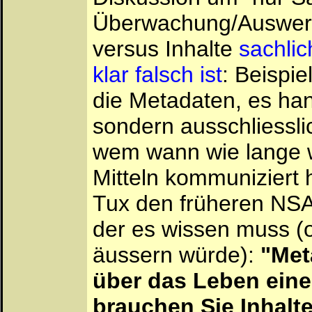
Überwachung/Auswert
versus Inhalte
sachlic
klar falsch ist
: Beispi
die Metadaten, es han
sondern ausschliessli
wem wann wie lange 
Mitteln kommuniziert
Tux den früheren NSA
der es wissen muss (o
äussern würde):
"Met
über das Leben eine
brauchen Sie Inhalte