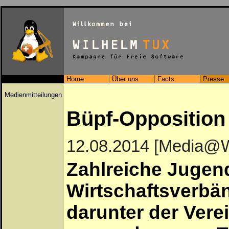
Home
Über uns
Facts
Presse
Medienmitteilungen
Büpf-Opposition 
12.08.2014 [Media@
Zahlreiche Jugend
Wirtschaftsverbä
darunter der Vere