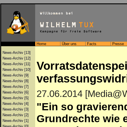
Home
Über uns
Facts
Presse
News-Archiv [13]
News-Archiv [12]
Vorratsdatenspei
News-Archiv [11]
News-Archiv [10]
verfassungswidr
News-Archiv [9]
News-Archiv [8]
News-Archiv [7]
27.06.2014 [Media@
News-Archiv [6]
News-Archiv [5]
"Ein so gravierend
News-Archiv [4]
News-Archiv [3]
News-Archiv [2]
Grundrechte wie e
News-Archiv [1]
News-Archiv [0]