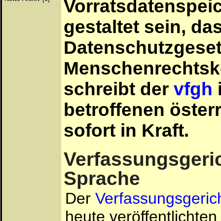
Vorratsdatenspeic
gestaltet sein, da
Datenschutzgeset
Menschenrechtsko
schreibt der
vfgh
betroffenen öster
sofort in Kraft.
Verfassungsgeric
Sprache
Der
Verfassungsgerich
heute veröffentlichte