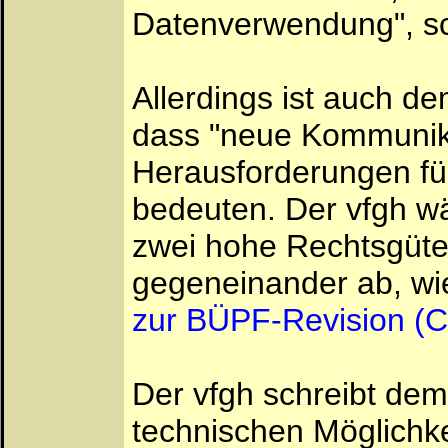
Datenverwendung", sc
Allerdings ist auch d
dass "neue Kommunik
Herausforderungen für
bedeuten. Der vfgh wäg
zwei hohe Rechtsgüter 
gegeneinander ab, w
zur BÜPF-Revision (CH
Der vfgh schreibt dem
technischen Möglichke