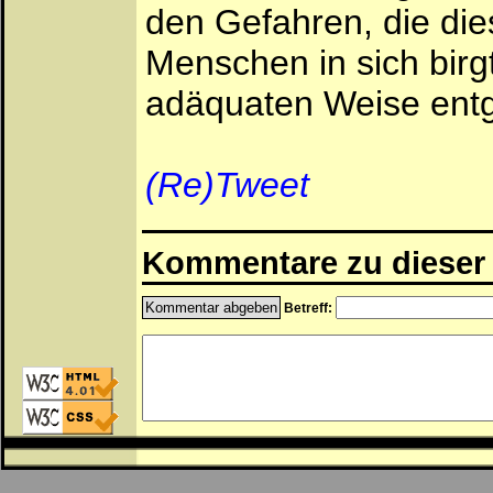
den Gefahren, die dies
Menschen in sich birg
adäquaten Weise ent
(Re)Tweet
Kommentare zu dieser 
Betreff: