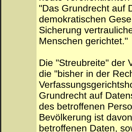
"Das Grundrecht auf Da
demokratischen Gesel
Sicherung vertraulic
Menschen gerichtet."
Die "Streubreite" der
die "bisher in der Re
Verfassungsgerichtsho
Grundrecht auf Datens
des betroffenen Pers
Bevölkerung ist davon 
betroffenen Daten, so